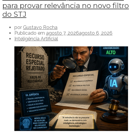
para provar relevância no novo filtro
do STJ
por
Gustavo Rocha
Publicado em
agosto 7, 2026
agosto 6, 2026
Inteligência Artificial